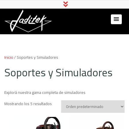
Jaditek
Simuladores & Hardware
Gamer
Inicio
/ Soportes y Simuladores
Soportes y Simuladores
Explorá nuestra gama completa de simuladores
Mostrando los 5 resultados