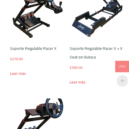
Soporte Regulable Racer X
Soporte Regulable Racer X + X
Seat sin Butaca
$
279.00
$
399.00
USD
Leer más
Leer más